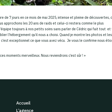
e de 7 jours en ce mois de mai 2025, intense et pleine de découvertes, 
us approchons les 20 ans de raids et celui-ci restera comme le plus
’équipe toujours à nos petits soins sans parler de Cédric qui fait tout et
lier l’hébergement qu’il nous a choisi. Quand je montre les photos et le
 c’est exceptionnel ce que vous avez vécu. Je vous le confirme nous éti
 ces moments merveilleux. Nous reviendrons c’est sûr ! »
Accueil
L’agence