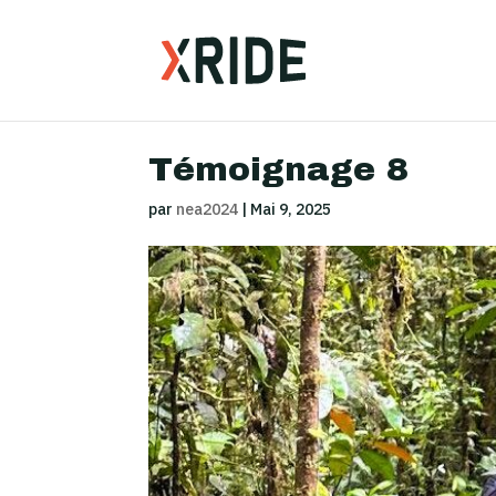
Témoignage 8
par
nea2024
|
Mai 9, 2025