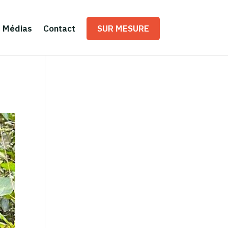
Médias
Contact
SUR MESURE