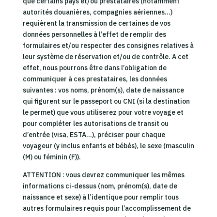
que certains pays et/ou prestataires (notamment
autorités douanières, compagnies aériennes…)
requièrent la transmission de certaines de vos
données personnelles à l’effet de remplir des
formulaires et/ou respecter des consignes relatives à
leur système de réservation et/ou de contrôle. A cet
effet, nous pourrons être dans l’obligation de
communiquer à ces prestataires, les données
suivantes : vos noms, prénom(s), date de naissance
qui figurent sur le passeport ou CNI (si la destination
le permet) que vous utiliserez pour votre voyage et
pour compléter les autorisations de transit ou
d’entrée (visa, ESTA…), préciser pour chaque
voyageur (y inclus enfants et bébés), le sexe (masculin
(M) ou féminin (F)).
ATTENTION : vous devrez communiquer les mêmes
informations ci-dessus (nom, prénom(s), date de
naissance et sexe) à l’identique pour remplir tous
autres formulaires requis pour l’accomplissement de