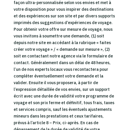
façon ultra-personnalisée selon vos envies et met à
votre disposition pour vous inspirer des destinations
et des expériences sur son site et par divers supports
imprimés des suggestions d’expériences de voyage.
Pour obtenir votre offre sur mesure de voyage, nous
vous invitons à soumettre une demande, (1) soit
depuis notre site en accédant à la rubrique « faites
créer votre voyage » / « demande sur mesure », (2)
soit en contactant notre agence via le formulaire de
contact. Généralement dans un délai de 48 heures,
l’un de nos experts locaux vous recontactera pour
compléter éventuellement votre demande et la
valider. Ensuite il vous proposera, à partir de
l’expression détaillée de vos envies, sur un support
écrit avec une durée de validité votre programme de
voyage et son prix ferme et définitif, tous frais, taxes
et services compris, sauf les éventuels ajustements
mineurs dans les prestations et ceux tarifaires,
prévus à l’article 8 – Prix, ci-après. En cas de
dépassement de la durée de validité de votre