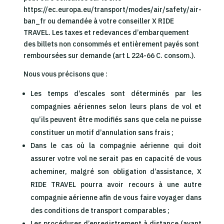
https://ec.europa.eu/transport/modes/air/safety/air-
ban_fr ou demandée à votre conseiller X RIDE
TRAVEL. Les taxes et redevances d’embarquement
des billets non consommés et entièrement payés sont
remboursées sur demande (art L 224-66 C. consom.).
Nous vous précisons que :
Les temps d’escales sont déterminés par les
compagnies aériennes selon leurs plans de vol et
qu’ils peuvent être modifiés sans que cela ne puisse
constituer un motif d’annulation sans frais ;
Dans le cas où la compagnie aérienne qui doit
assurer votre vol ne serait pas en capacité de vous
acheminer, malgré son obligation d’assistance, X
RIDE TRAVEL pourra avoir recours à une autre
compagnie aérienne afin de vous faire voyager dans
des conditions de transport comparables ;
Les procédures d’enregistrement à distance (avant