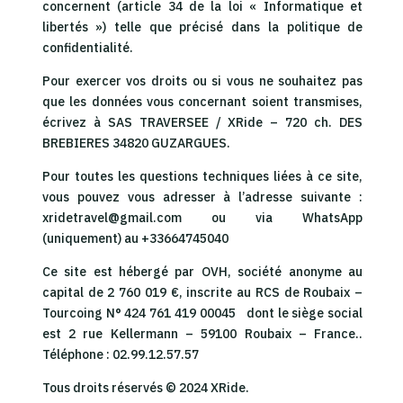
concernent (article 34 de la loi « Informatique et
libertés ») telle que précisé dans la politique de
confidentialité.
Pour exercer vos droits ou si vous ne souhaitez pas
que les données vous concernant soient transmises,
écrivez à SAS TRAVERSEE / XRide – 720 ch. DES
BREBIERES 34820 GUZARGUES.
Pour toutes les questions techniques liées à ce site,
vous pouvez vous adresser à l’adresse suivante :
xridetravel@gmail.com ou via WhatsApp
(uniquement) au +33664745040
Ce site est hébergé par OVH, société anonyme au
capital de 2 760 019 €, inscrite au RCS de Roubaix –
Tourcoing N° 424 761 419 00045 dont le siège social
est 2 rue Kellermann – 59100 Roubaix – France..
Téléphone : 02.99.12.57.57
Tous droits réservés © 2024 XRide.