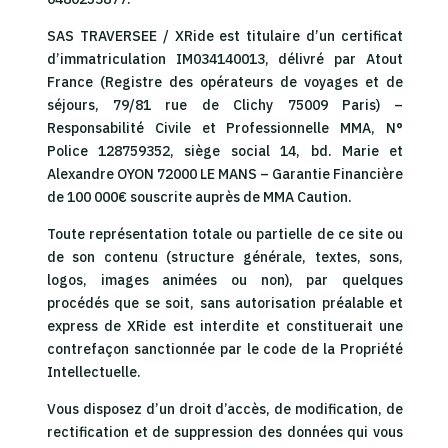
SAS TRAVERSEE / XRide est titulaire d’un certificat
d’immatriculation IM034140013, délivré par Atout
France (Registre des opérateurs de voyages et de
séjours, 79/81 rue de Clichy 75009 Paris) –
Responsabilité Civile et Professionnelle MMA, N°
Police 128759352, siège social 14, bd. Marie et
Alexandre OYON 72000 LE MANS – Garantie Financière
de 100 000€ souscrite auprès de MMA Caution.
Toute représentation totale ou partielle de ce site ou
de son contenu (structure générale, textes, sons,
logos, images animées ou non), par quelques
procédés que se soit, sans autorisation préalable et
express de XRide est interdite et constituerait une
contrefaçon sanctionnée par le code de la Propriété
Intellectuelle.
Vous disposez d’un droit d’accès, de modification, de
rectification et de suppression des données qui vous