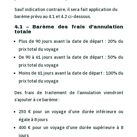
Sauf indication contraire, il sera fait application du
barème prévu au 4.1 et 4.2 ci-dessous.
4.1 – Barème des frais d’annulation
totale
Plus de 90 jours avant la date de départ : 20% du
prix total du voyage
De 90 à 61 jours avant la date de départ : 50% du
prix total du voyage
Moins de 61 jours avant la date de départ : 100% du
prix total du voyage
Des frais de traitement de l’annulation viendront
s’ajouter à ce barème :
250 € pour un voyage d’une durée inférieure ou
égale à 8 jours
400 € pour un voyage d’une durée supérieure à 8
jours