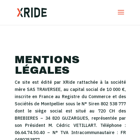
MENTIONS
LÉGALES
Ce site est édité par XRide rattachée à la société
mère SAS TRAVERSEE, au capital social de 10 000 €,
inscrite en France au Registre du Commerce et des
Sociétés de Montpellier sous le N° Siren 802 538 777
dont le siège social est situé au 720 CH des
BREBIERES – 34 820 GUZARGUES, représentée par
son Président M. Cédric VETILLART. Téléphone :
06.64.74.50.40 – N° TVA Intracommunautaire : FR
0480253877.